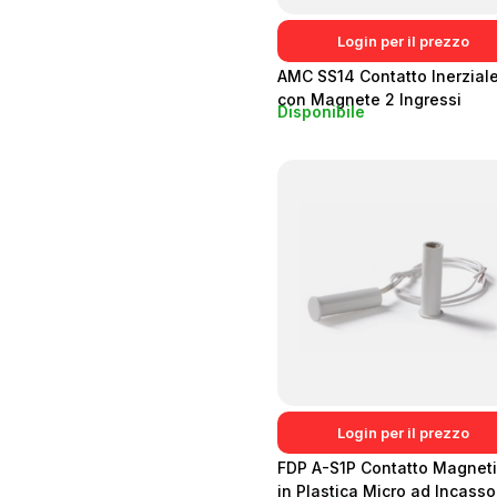
Login per il prezzo
AMC SS14 Contatto Inerzial
con Magnete 2 Ingressi
Disponibile
Login per il prezzo
FDP A-S1P Contatto Magnet
in Plastica Micro ad Incasso