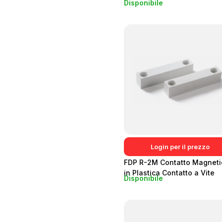
Disponibile
IP65
Login per il prezzo
FDP R-2M Contatto Magneti
in Plastica Contatto a Vite
Disponibile