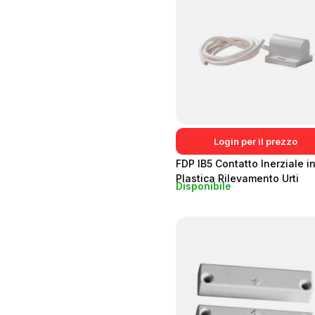
Login per il prezzo
FDP IB5 Contatto Inerziale i
Plastica Rilevamento Urti
Disponibile