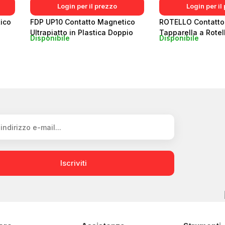
Login per il prezzo
Login per il
ico
FDP UP10 Contatto Magnetico
ROTELLO Contatto
Ultrapiatto in Plastica Doppio
Tapparella a Rotel
Disponibile
Disponibile
Magnete
Iscriviti