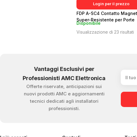
Login per il prezzo
FDP A-SC4 Contatto Magnet
Super-Resistente per Porte
Disponibile
Basculanti
Visualizzazione di 23 risultati
Vantaggi Esclusivi per
Professionisti AMC Elettronica
Offerte riservate, anticipazioni sui
nuovi prodotti AMC e aggiornamenti
tecnici dedicati agli installatori
professionisti.