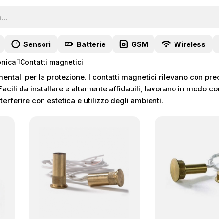
Sensori
Batterie
GSM
Wireless
onica
Contatti magnetici
entali per la protezione. I contatti magnetici rilevano con pre
. Facili da installare e altamente affidabili, lavorano in modo 
terferire con estetica e utilizzo degli ambienti.