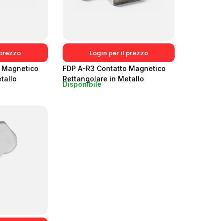
 prezzo
Login per il prezzo
o Magnetico
FDP A-R3 Contatto Magnetico
tallo
Rettangolare in Metallo
Disponibile
Montaggio a Vista