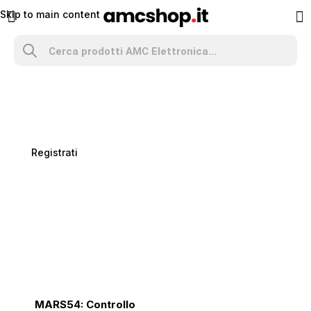
Skip to main content
Distributore
AMC Elettronica
Richiedi il tuo account
installatore
Registrati
MARS54: Controllo