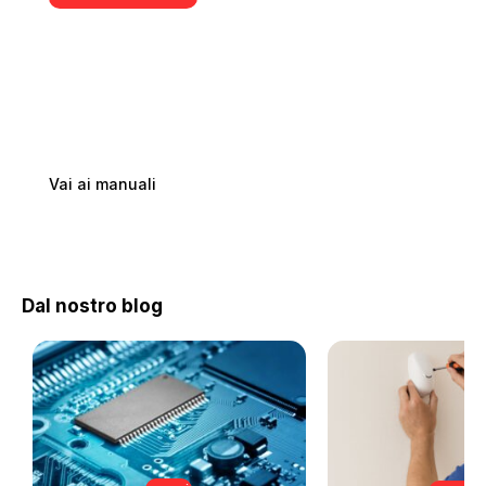
Downloads & Manuali
Manuali, schede e documentazione ufficiale per i
prodotti AMC Elettronica. Tutto in un unico posto.
Vai ai manuali
Dal nostro blog