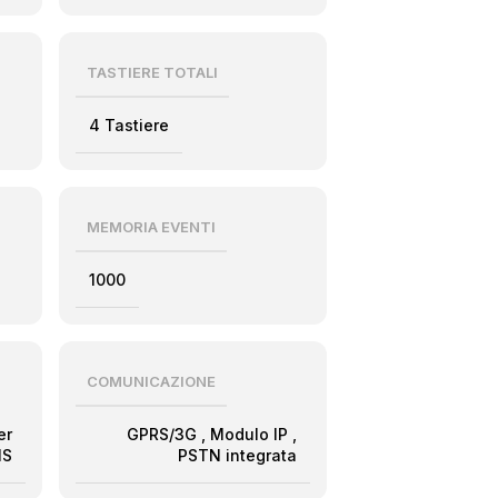
TASTIERE TOTALI
4 Tastiere
MEMORIA EVENTI
1000
COMUNICAZIONE
er
GPRS/3G
,
Modulo IP
,
S
PSTN integrata