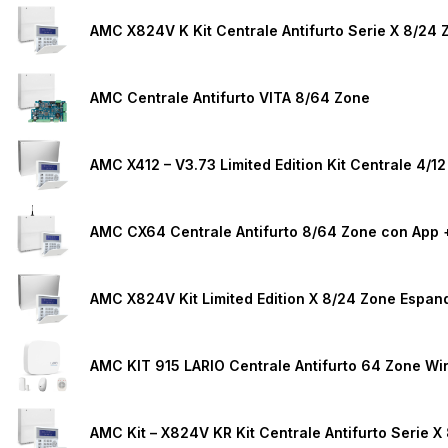
AMC Centrale Antifurto VITA 8/64 Zone
AMC CX64 Centrale Antifurto 8/64 Zone con App +
AMC X824V Kit Limited Edition X 8/24 Zone Espandi
AMC KIT 915 LARIO Centrale Antifurto 64 Zone Wir