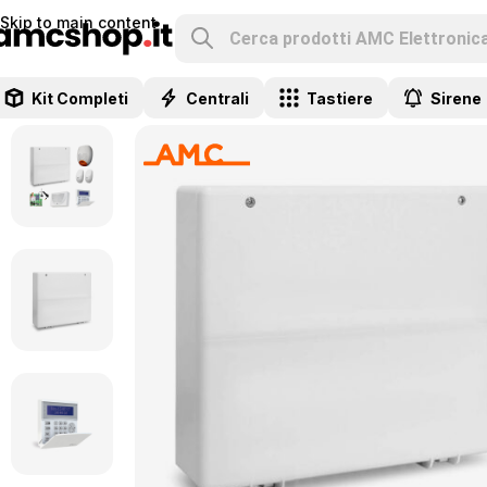
Skip to main content
Kit Completi
Centrali
Tastiere
Sirene