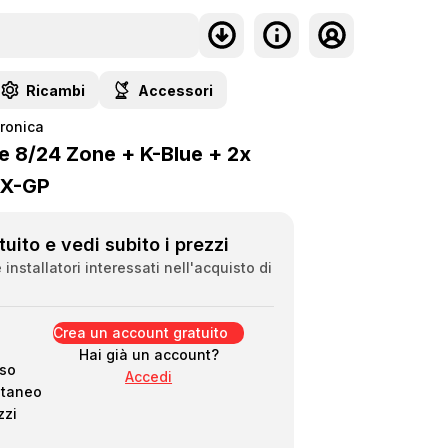
Ricambi
Accessori
tronica
e 8/24 Zone + K-Blue + 2x
 X-GP
uito e vedi subito i prezzi
 installatori interessati nell'acquisto di
Crea un account gratuito
Hai già un account?
so
Accedi
ntaneo
zzi