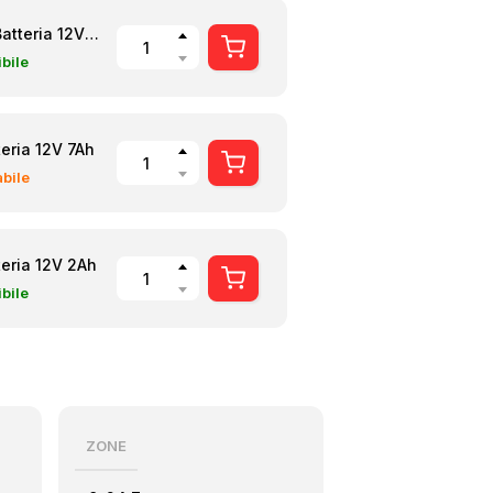
YUASA NP7-12 Batteria 12V 7Ah
bile
eria 12V 7Ah
bile
eria 12V 2Ah
bile
ZONE