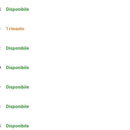
Disponibile
4
1 rimasto
6
Disponibile
2
Disponibile
9
Disponibile
9
Disponibile
6
Disponibile
4