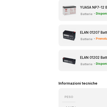
⋅
Disponi
Batterie
ELAN 01207 Batt
⋅
Prenota
Batterie
ELAN 01202 Batt
⋅
Disponi
Batterie
Informazioni tecniche
PESO