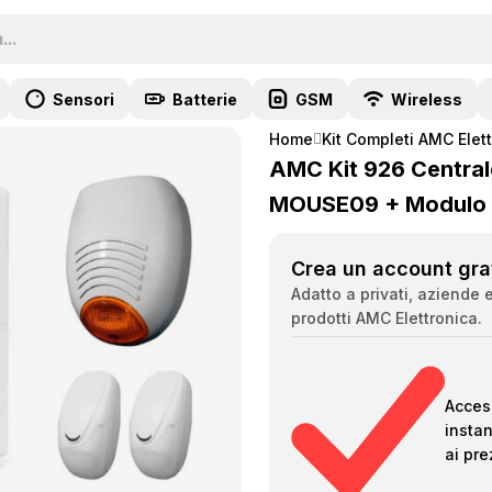
Sensori
Batterie
GSM
Wireless
Home
Kit Completi AMC Elet
AMC Kit 926 Central
MOUSE09 + Modulo
Crea un account grat
Adatto a privati, aziende e
prodotti AMC Elettronica.
Acces
insta
ai pre