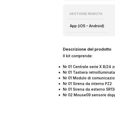
GESTIONE REMOTA
App (iOS – Android)
Descrizione del prodotto
Il kit comprende:
Nr 01 Centrale serie X 8/24 
Nr 01 Tastiera retroilluminat
Nr 01 Modulo di comunicazio
Nr 01 Sirena da interno PZ2
Nr 01 Sirena da esterno SR13
Nr 02 Mouse09 sensore dopp