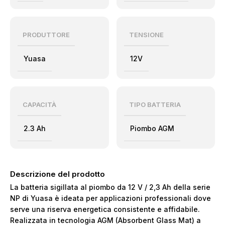
PRODUTTORE
TENSIONE
Yuasa
12V
CAPACITÀ
TIPO BATTERIA
2.3 Ah
Piombo AGM
Descrizione del prodotto
La batteria sigillata al piombo da 12 V / 2,3 Ah della serie
NP di Yuasa è ideata per applicazioni professionali dove
serve una riserva energetica consistente e affidabile.
Realizzata in tecnologia AGM (Absorbent Glass Mat) a