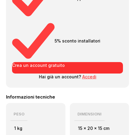
5% sconto installatori
Crea un account gratuito
Hai già un account?
Accedi
Informazioni tecniche
PESO
DIMENSIONI
1 kg
15 × 20 × 15 cm