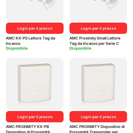
Login per il prezzo
Login per il prezzo
AMC KX-PS Lettore Tag da
AMC Proximity Small Lettore
Incasso
Tag da Incasso per Serie C
Disponibile
Disponibile
Login per il prezzo
Login per il prezzo
AMC PROXIMITY KX-PB
AMC PROXIMITY Dispositivo di
Dispositivo di Prossimità
Prossimità Trasponder per