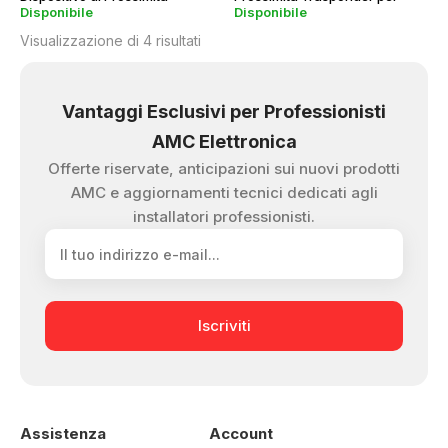
Disponibile
Disponibile
Trasponder
Centrali Serie C
Visualizzazione di 4 risultati
Vantaggi Esclusivi per Professionisti
AMC Elettronica
Offerte riservate, anticipazioni sui nuovi prodotti
AMC e aggiornamenti tecnici dedicati agli
installatori professionisti.
Iscriviti
Assistenza
Account