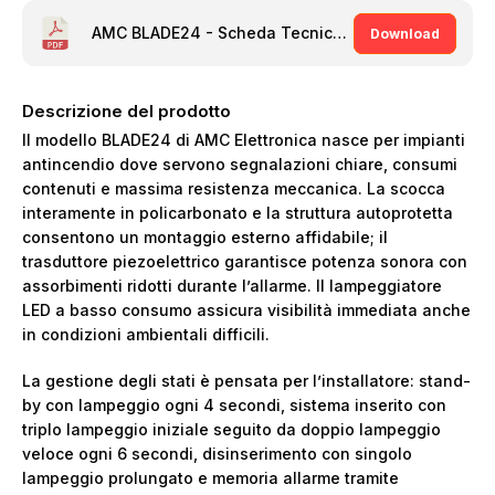
AMC BLADE24 - Scheda Tecnica [PDF]
Download
Descrizione del prodotto
Il modello BLADE24 di AMC Elettronica nasce per impianti
antincendio dove servono segnalazioni chiare, consumi
contenuti e massima resistenza meccanica. La scocca
interamente in policarbonato e la struttura autoprotetta
consentono un montaggio esterno affidabile; il
trasduttore piezoelettrico garantisce potenza sonora con
assorbimenti ridotti durante l’allarme. Il lampeggiatore
LED a basso consumo assicura visibilità immediata anche
in condizioni ambientali difficili.
La gestione degli stati è pensata per l’installatore: stand-
by con lampeggio ogni 4 secondi, sistema inserito con
triplo lampeggio iniziale seguito da doppio lampeggio
veloce ogni 6 secondi, disinserimento con singolo
lampeggio prolungato e memoria allarme tramite