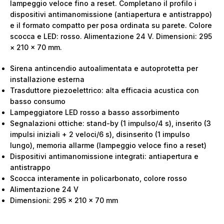
lampeggio veloce fino a reset. Completano il profilo i
dispositivi antimanomissione (antiapertura e antistrappo)
e il formato compatto per posa ordinata su parete. Colore
scocca e LED: rosso. Alimentazione 24 V. Dimensioni: 295
× 210 × 70 mm.
Sirena antincendio autoalimentata e autoprotetta per
installazione esterna
Trasduttore piezoelettrico: alta efficacia acustica con
basso consumo
Lampeggiatore LED rosso a basso assorbimento
Segnalazioni ottiche: stand-by (1 impulso/4 s), inserito (3
impulsi iniziali + 2 veloci/6 s), disinserito (1 impulso
lungo), memoria allarme (lampeggio veloce fino a reset)
Dispositivi antimanomissione integrati: antiapertura e
antistrappo
Scocca interamente in policarbonato, colore rosso
Alimentazione 24 V
Dimensioni: 295 × 210 × 70 mm