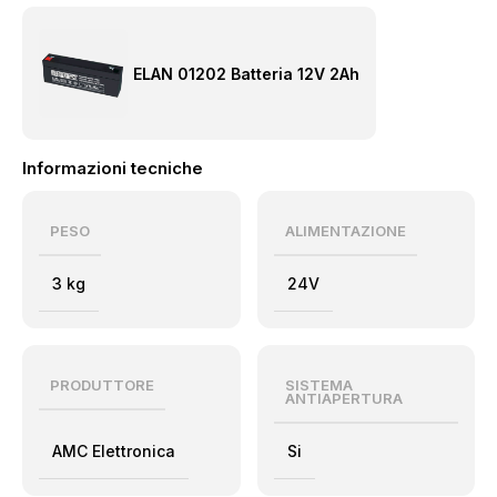
ELAN 01202 Batteria 12V 2Ah
Informazioni tecniche
PESO
ALIMENTAZIONE
3 kg
24V
PRODUTTORE
SISTEMA
ANTIAPERTURA
AMC Elettronica
Si