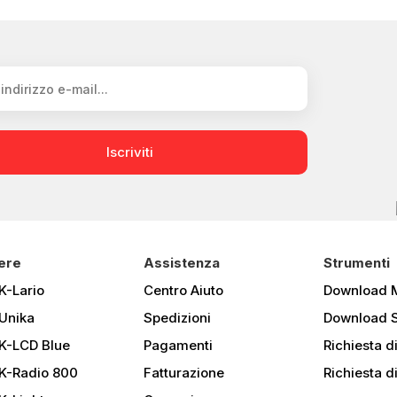
Iscriviti
ere
Assistenza
Strumenti
K-Lario
Centro Aiuto
Download 
Unika
Spedizioni
Download 
K-LCD Blue
Pagamenti
Richiesta d
K-Radio 800
Fatturazione
Richiesta d