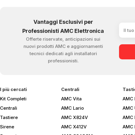
Vantaggi Esclusivi per
Professionisti AMC Elettronica
Offerte riservate, anticipazioni sui
nuovi prodotti AMC e aggiornamenti
tecnici dedicati agli installatori
professionisti.
I più cercati
Centrali
Tasti
Kit Completi
AMC Vita
AMC 
Centrali
AMC Lario
AMC 
Tastiere
AMC X824V
AMC 
Sirene
AMC X412V
AMC 