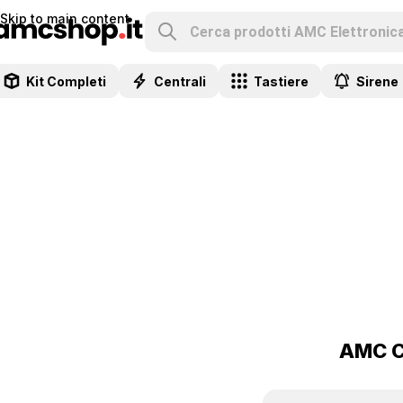
Skip to main content
Kit Completi
Centrali
Tastiere
Sirene
AMC CX