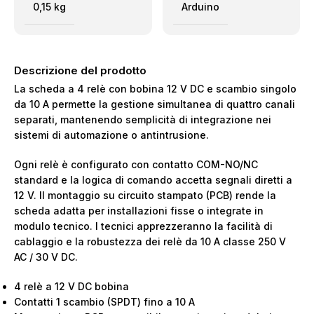
0,15 kg
Arduino
Descrizione del prodotto
La scheda a 4 relè con bobina 12 V DC e scambio singolo
da 10 A permette la gestione simultanea di quattro canali
separati, mantenendo semplicità di integrazione nei
sistemi di automazione o antintrusione.
Ogni relè è configurato con contatto COM-NO/NC
standard e la logica di comando accetta segnali diretti a
12 V. Il montaggio su circuito stampato (PCB) rende la
scheda adatta per installazioni fisse o integrate in
modulo tecnico. I tecnici apprezzeranno la facilità di
cablaggio e la robustezza dei relè da 10 A classe 250 V
AC / 30 V DC.
4 relè a 12 V DC bobina
Contatti 1 scambio (SPDT) fino a 10 A