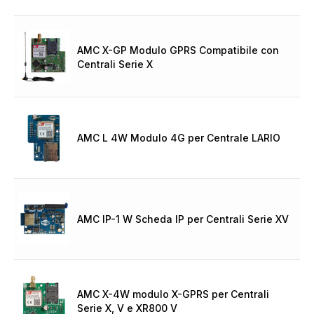
AMC X-GP Modulo GPRS Compatibile con
Centrali Serie X
AMC L 4W Modulo 4G per Centrale LARIO
AMC IP-1 W Scheda IP per Centrali Serie XV
AMC X-4W modulo X-GPRS per Centrali
Serie X, V e XR800 V