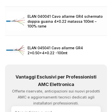
ELAN 040041 Cavo allarme GR4 schermato
doppia guaina 4×0.22 matassa 100mt –
100% rame
ELAN 045041 Cavo allarme GR4
2×0.50+4×0.22 -100mt
Vantaggi Esclusivi per Professionisti
AMC Elettronica
Offerte riservate, anticipazioni sui nuovi prodotti
AMC e aggiornamenti tecnici dedicati agli
installatori professionisti.