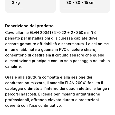
3 kg
30 × 30 × 15 cm
Descrizione del prodotto
Cavo allarme ELAN 20041 (4×0,22 + 2×0,50 mm²) è
pensato per installazioni di sicurezza cablate dove
occorre garantire affidabilità e schermatura. Le sei anime
in rame, abbinate a guaina in PVC di colore chiaro,
consentono di gestire sia il circuito sensore che quello
alimentazione principale con un solo passaggio nei tubi o
canaline.
Grazie alla struttura compatta e alla sezione dei
conduttori ottimizzata, il modello ELAN 20041 facilita il
cablaggio ordinato all’interno dei quadri elettrici e lungo i
percorsi nascosti. È ideale per impianti antintrusione
professionali, offrendo elevata durata e prestazioni
coerenti con l’uso continuativo.