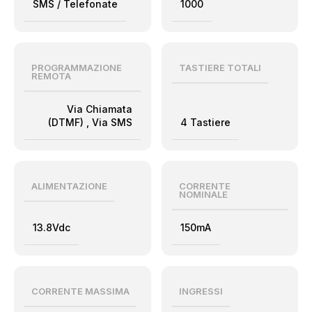
SMS / Telefonate
1000
PROGRAMMAZIONE
TASTIERE TOTALI
REMOTA
Via Chiamata
(DTMF)
,
Via SMS
4 Tastiere
ALIMENTAZIONE
CORRENTE
NOMINALE
13.8Vdc
150mA
CORRENTE MASSIMA
INGRESSI