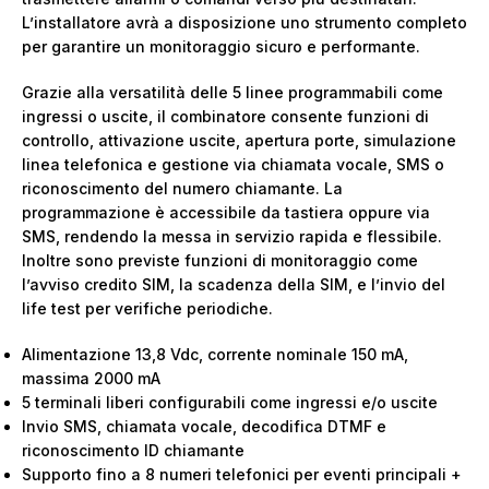
L’installatore avrà a disposizione uno strumento completo
per garantire un monitoraggio sicuro e performante.
Grazie alla versatilità delle 5 linee programmabili come
ingressi o uscite, il combinatore consente funzioni di
controllo, attivazione uscite, apertura porte, simulazione
linea telefonica e gestione via chiamata vocale, SMS o
riconoscimento del numero chiamante. La
programmazione è accessibile da tastiera oppure via
SMS, rendendo la messa in servizio rapida e flessibile.
Inoltre sono previste funzioni di monitoraggio come
l’avviso credito SIM, la scadenza della SIM, e l’invio del
life test per verifiche periodiche.
Alimentazione 13,8 Vdc, corrente nominale 150 mA,
massima 2000 mA
5 terminali liberi configurabili come ingressi e/o uscite
Invio SMS, chiamata vocale, decodifica DTMF e
riconoscimento ID chiamante
Supporto fino a 8 numeri telefonici per eventi principali +