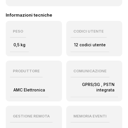
Informazioni tecniche
PESO
CODICI UTENTE
0,5 kg
12 codici utente
PRODUTTORE
COMUNICAZIONE
GPRS/3G
,
PSTN
AMC Elettronica
integrata
GESTIONE REMOTA
MEMORIA EVENTI