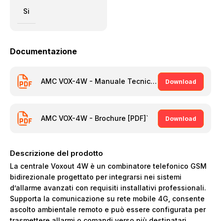
Si
Documentazione
AMC VOX-4W - Manuale Tecnico [PDF]
Download
AMC VOX-4W - Brochure [PDF]`
Download
Descrizione del prodotto
La centrale Voxout 4W è un combinatore telefonico GSM
bidirezionale progettato per integrarsi nei sistemi
d’allarme avanzati con requisiti installativi professionali.
Supporta la comunicazione su rete mobile 4G, consente
ascolto ambientale remoto e può essere configurata per
trasmettere allarmi o comandi verso più destinatari.