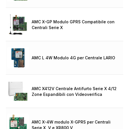
AMC X-GP Modulo GPRS Compatibile con
Centrali Serie X
AMC L 4W Modulo 4G per Centrale LARIO
AMC X412V Centrale Antifurto Serie X 4/12
Zone Espandibili con Videoverifica
AMC X-4W modulo X-GPRS per Centrali
Serie X, V e XR800 V