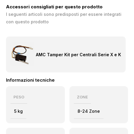
Accessori consigliati per questo prodotto
I seguenti articoli sono predisposti per essere integrati
con questo prodotto
AMC Tamper Kit per Centrali Serie X e K
Informazioni tecniche
PESO
ZONE
5 kg
8-24 Zone