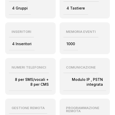
4 Gruppi
4 Tastiere
INSERITORI
MEMORIA EVENTI
4 Inseritori
1000
NUMERI TELEFONICI
COMUNICAZIONE
8 per SMS/vocali +
Modulo IP
,
PSTN
8 per CMS
integrata
GESTIONE REMOTA
PROGRAMMAZIONE
REMOTA