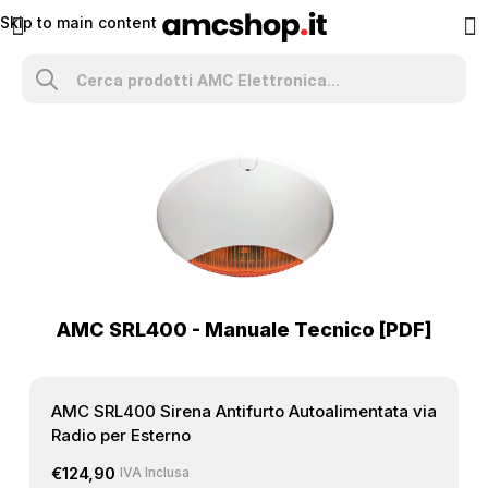
Skip to main content
AMC SRL400 - Manuale Tecnico [PDF]
AMC SRL400 Sirena Antifurto Autoalimentata via
Radio per Esterno
€
124,90
IVA Inclusa