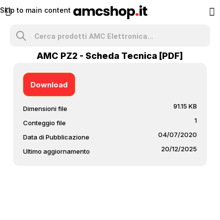
Skip to main content
AMC PZ2 - Scheda Tecnica [PDF]
Download
91.15 KB
Dimensioni file
1
Conteggio file
04/07/2020
Data di Pubblicazione
20/12/2025
Ultimo aggiornamento